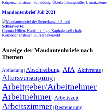
Körperschaftsteuer, Scheidung, Überbrückungshilfe, Umsatzsteuer
Mandantenbrief Juli 2021
Schlagworte:
Corona-Hilfen, Kapitalerträge, Kapitalgesellschaft,
Körperschaftsteuer, Kurzarbeitergeld
Anzeige der Mandantenbriefe nach
Themen
AfA
Abschreibung
Aktivrente
Abfindung
|
|
|
|
Altersversorgung
|
Arbeitgeber/Arbeitnehmer
|
Arbeitnehmer
Arbeitszeit
|
|
Arbeitszimmer
Besteuerung
|