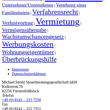
Unternehmer/Unternehmen
Vererbung eines
|
Verfahrensrecht
Familienheims
|
|
Vermietung
Verlustvortrag
|
|
Vermögensübergabe
|
Wachstumschancengesetz
|
Werbungskosten
|
Wohnungseigentümer
|
Überbrückungshilfe
Impressum
Datenschutzerklärung
Michael Strobl Steuerberatungsgesellschaft mbH
Kellererstr.7b
82256 Fürstenfeldbruck
Telefon
+49 (0) 8141 – 315 7550
Fax
+49 (0) 8141 – 315 7551