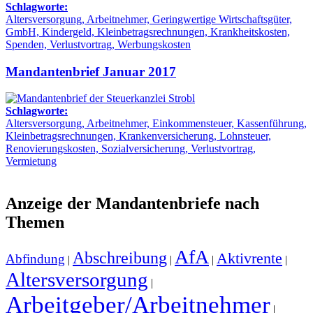
Schlagworte:
Altersversorgung, Arbeitnehmer, Geringwertige Wirtschaftsgüter,
GmbH, Kindergeld, Kleinbetragsrechnungen, Krankheitskosten,
Spenden, Verlustvortrag, Werbungskosten
Mandantenbrief Januar 2017
Schlagworte:
Altersversorgung, Arbeitnehmer, Einkommensteuer, Kassenführung,
Kleinbetragsrechnungen, Krankenversicherung, Lohnsteuer,
Renovierungskosten, Sozialversicherung, Verlustvortrag,
Vermietung
Anzeige der Mandantenbriefe nach
Themen
AfA
Abschreibung
Aktivrente
Abfindung
|
|
|
|
Altersversorgung
|
Arbeitgeber/Arbeitnehmer
|