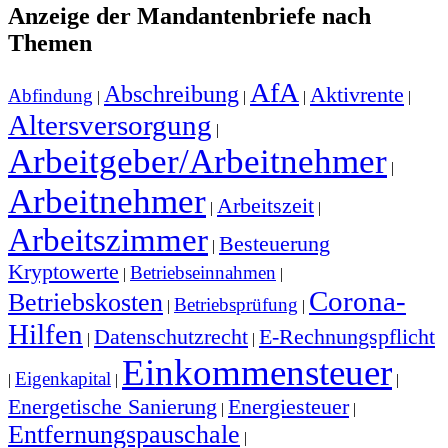
Anzeige der Mandantenbriefe nach
Themen
AfA
Abschreibung
Aktivrente
Abfindung
|
|
|
|
Altersversorgung
|
Arbeitgeber/Arbeitnehmer
|
Arbeitnehmer
Arbeitszeit
|
|
Arbeitszimmer
Besteuerung
|
Kryptowerte
Betriebseinnahmen
|
|
Corona-
Betriebskosten
Betriebsprüfung
|
|
Hilfen
Datenschutzrecht
E-Rechnungspflicht
|
|
Einkommensteuer
Eigenkapital
|
|
|
Energetische Sanierung
Energiesteuer
|
|
Entfernungspauschale
|