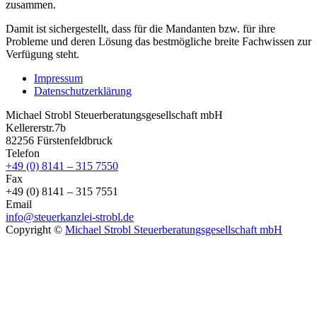
zusammen.
Damit ist sichergestellt, dass für die Mandanten bzw. für ihre
Probleme und deren Lösung das bestmögliche breite Fachwissen zur
Verfügung steht.
Impressum
Datenschutzerklärung
Michael Strobl Steuerberatungsgesellschaft mbH
Kellererstr.7b
82256 Fürstenfeldbruck
Telefon
+49 (0) 8141 – 315 7550
Fax
+49 (0) 8141 – 315 7551
Email
info@steuerkanzlei-strobl.de
Copyright ©
Michael Strobl Steuerberatungsgesellschaft mbH