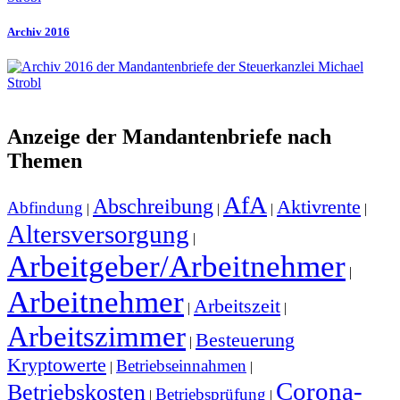
Archiv 2016
Anzeige der Mandantenbriefe nach
Themen
AfA
Abschreibung
Aktivrente
Abfindung
|
|
|
|
Altersversorgung
|
Arbeitgeber/Arbeitnehmer
|
Arbeitnehmer
Arbeitszeit
|
|
Arbeitszimmer
Besteuerung
|
Kryptowerte
Betriebseinnahmen
|
|
Corona-
Betriebskosten
Betriebsprüfung
|
|