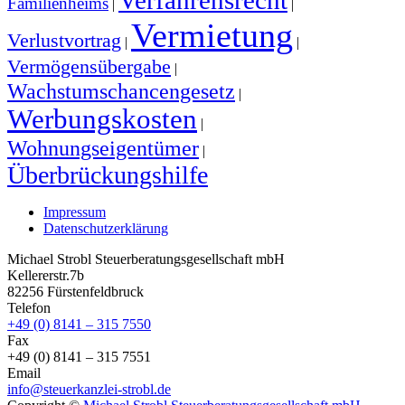
Familienheims
|
|
Vermietung
Verlustvortrag
|
|
Vermögensübergabe
|
Wachstumschancengesetz
|
Werbungskosten
|
Wohnungseigentümer
|
Überbrückungshilfe
Impressum
Datenschutzerklärung
Michael Strobl Steuerberatungsgesellschaft mbH
Kellererstr.7b
82256 Fürstenfeldbruck
Telefon
+49 (0) 8141 – 315 7550
Fax
+49 (0) 8141 – 315 7551
Email
info@steuerkanzlei-strobl.de