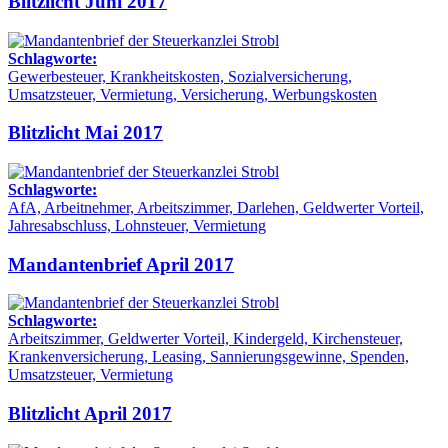
Blitzlicht Juni 2017
Schlagworte:
Gewerbesteuer, Krankheitskosten, Sozialversicherung,
Umsatzsteuer, Vermietung, Versicherung, Werbungskosten
Blitzlicht Mai 2017
Schlagworte:
AfA, Arbeitnehmer, Arbeitszimmer, Darlehen, Geldwerter Vorteil,
Jahresabschluss, Lohnsteuer, Vermietung
Mandantenbrief April 2017
Schlagworte:
Arbeitszimmer, Geldwerter Vorteil, Kindergeld, Kirchensteuer,
Krankenversicherung, Leasing, Sannierungsgewinne, Spenden,
Umsatzsteuer, Vermietung
Blitzlicht April 2017