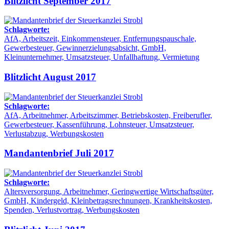
Blitzlicht September 2017
Schlagworte:
AfA, Arbeitszeit, Einkommensteuer, Entfernungspauschale,
Gewerbesteuer, Gewinnerzielungsabsicht, GmbH,
Kleinunternehmer, Umsatzsteuer, Unfallhaftung, Vermietung
Blitzlicht August 2017
Schlagworte:
AfA, Arbeitnehmer, Arbeitszimmer, Betriebskosten, Freiberufler,
Gewerbesteuer, Kassenführung, Lohnsteuer, Umsatzsteuer,
Verlustabzug, Werbungskosten
Mandantenbrief Juli 2017
Schlagworte:
Altersversorgung, Arbeitnehmer, Geringwertige Wirtschaftsgüter,
GmbH, Kindergeld, Kleinbetragsrechnungen, Krankheitskosten,
Spenden, Verlustvortrag, Werbungskosten