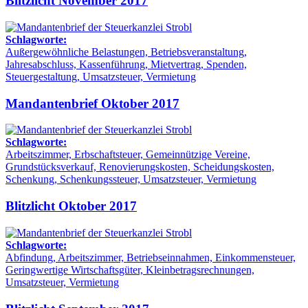
Blitzlicht November 2017
Schlagworte:
Außergewöhnliche Belastungen, Betriebsveranstaltung,
Jahresabschluss, Kassenführung, Mietvertrag, Spenden,
Steuergestaltung, Umsatzsteuer, Vermietung
Mandantenbrief Oktober 2017
Schlagworte:
Arbeitszimmer, Erbschaftsteuer, Gemeinnützige Vereine,
Grundstücksverkauf, Renovierungskosten, Scheidungskosten,
Schenkung, Schenkungssteuer, Umsatzsteuer, Vermietung
Blitzlicht Oktober 2017
Schlagworte:
Abfindung, Arbeitszimmer, Betriebseinnahmen, Einkommensteuer,
Geringwertige Wirtschaftsgüter, Kleinbetragsrechnungen,
Umsatzsteuer, Vermietung