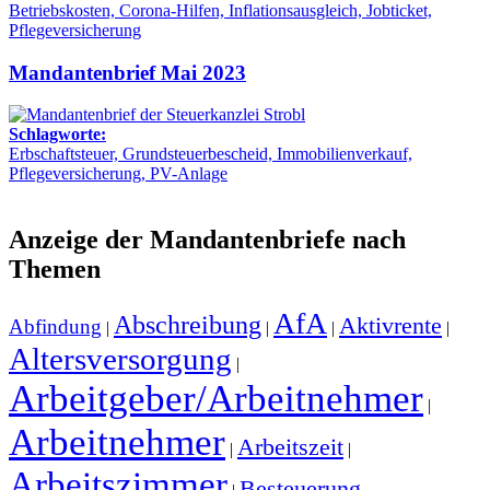
Betriebskosten, Corona-Hilfen, Inflationsausgleich, Jobticket,
Pflegeversicherung
Mandantenbrief Mai 2023
Schlagworte:
Erbschaftsteuer, Grundsteuerbescheid, Immobilienverkauf,
Pflegeversicherung, PV-Anlage
Anzeige der Mandantenbriefe nach
Themen
AfA
Abschreibung
Aktivrente
Abfindung
|
|
|
|
Altersversorgung
|
Arbeitgeber/Arbeitnehmer
|
Arbeitnehmer
Arbeitszeit
|
|
Arbeitszimmer
Besteuerung