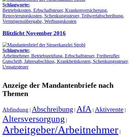
Schlagworte:
Betriebskosten, Erbschaftsteuer, Krankenversicherung,
Renovierungskosten, Schenkungssteuer, Teilwertabschreibung,
Vermögensübergabe, Werbungskosten
Blitzlicht November 2016
Schlagworte:
Arbeitnehmer, Betriebsprüfung, Erbschaftsteuer, Freiberufler,
Gutschrift, Jahresabschluss, Krankheitskosten, Schenkungssteuer,
Umsatzsteuer
Anzeige der Mandantenbriefe nach
Themen
AfA
Abschreibung
Aktivrente
Abfindung
|
|
|
|
Altersversorgung
|
Arbeitgeber/Arbeitnehmer
|