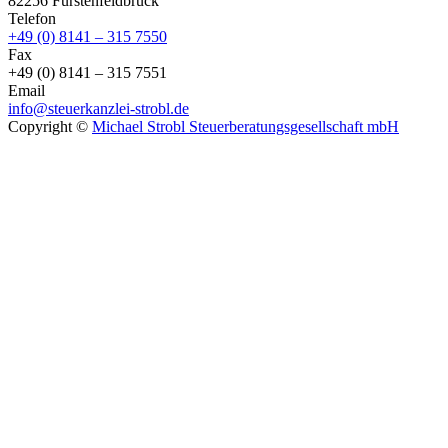
82256 Fürstenfeldbruck
Telefon
+49 (0) 8141 – 315 7550
Fax
+49 (0) 8141 – 315 7551
Email
info@steuerkanzlei-strobl.de
Copyright ©
Michael Strobl Steuerberatungsgesellschaft mbH