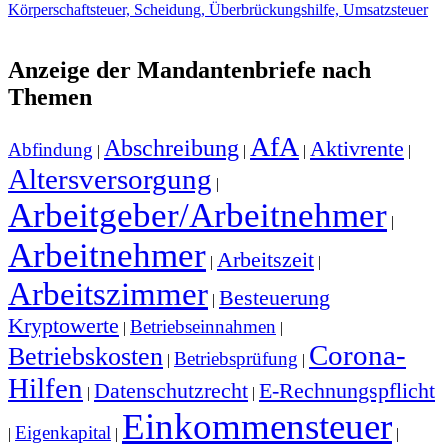
Körperschaftsteuer, Scheidung, Überbrückungshilfe, Umsatzsteuer
Anzeige der Mandantenbriefe nach
Themen
AfA
Abschreibung
Aktivrente
Abfindung
|
|
|
|
Altersversorgung
|
Arbeitgeber/Arbeitnehmer
|
Arbeitnehmer
Arbeitszeit
|
|
Arbeitszimmer
Besteuerung
|
Kryptowerte
Betriebseinnahmen
|
|
Corona-
Betriebskosten
Betriebsprüfung
|
|
Hilfen
Datenschutzrecht
E-Rechnungspflicht
|
|
Einkommensteuer
Eigenkapital
|
|
|