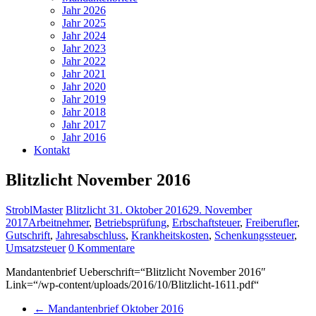
Jahr 2026
Jahr 2025
Jahr 2024
Jahr 2023
Jahr 2022
Jahr 2021
Jahr 2020
Jahr 2019
Jahr 2018
Jahr 2017
Jahr 2016
Kontakt
Blitzlicht November 2016
StroblMaster
Blitzlicht
31. Oktober 2016
29. November
2017
Arbeitnehmer
,
Betriebsprüfung
,
Erbschaftsteuer
,
Freiberufler
,
Gutschrift
,
Jahresabschluss
,
Krankheitskosten
,
Schenkungssteuer
,
Umsatzsteuer
0 Kommentare
Mandantenbrief Ueberschrift=“Blitzlicht November 2016″
Link=“/wp-content/uploads/2016/10/Blitzlicht-1611.pdf“
←
Mandantenbrief Oktober 2016