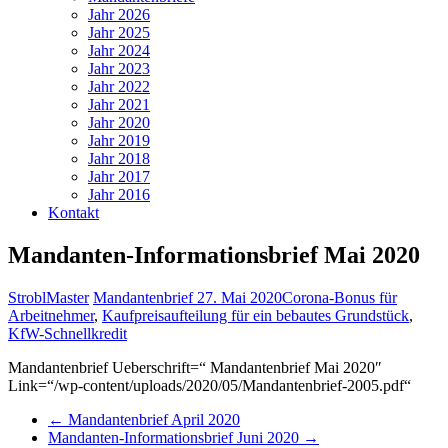
Jahr 2026
Jahr 2025
Jahr 2024
Jahr 2023
Jahr 2022
Jahr 2021
Jahr 2020
Jahr 2019
Jahr 2018
Jahr 2017
Jahr 2016
Kontakt
Mandanten-Informationsbrief Mai 2020
StroblMaster
Mandantenbrief
27. Mai 2020
Corona-Bonus für
Arbeitnehmer
,
Kaufpreisaufteilung für ein bebautes Grundstück
,
KfW-Schnellkredit
Mandantenbrief Ueberschrift=“ Mandantenbrief Mai 2020″
Link=“/wp-content/uploads/2020/05/Mandantenbrief-2005.pdf“
←
Mandantenbrief April 2020
Mandanten-Informationsbrief Juni 2020
→