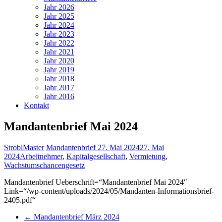
Jahr 2026
Jahr 2025
Jahr 2024
Jahr 2023
Jahr 2022
Jahr 2021
Jahr 2020
Jahr 2019
Jahr 2018
Jahr 2017
Jahr 2016
Kontakt
Mandantenbrief Mai 2024
StroblMaster
Mandantenbrief
27. Mai 2024
27. Mai
2024
Arbeitnehmer
,
Kapitalgesellschaft
,
Vermietung
,
Wachstumschancengesetz
Mandantenbrief Ueberschrift=“Mandantenbrief Mai 2024″
Link=“/wp-content/uploads/2024/05/Mandanten-Informationsbrief-
2405.pdf“
←
Mandantenbrief März 2024