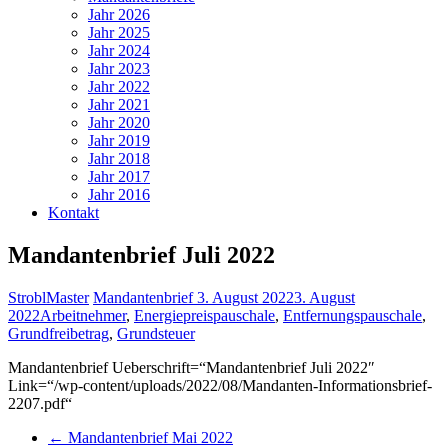
Jahr 2026
Jahr 2025
Jahr 2024
Jahr 2023
Jahr 2022
Jahr 2021
Jahr 2020
Jahr 2019
Jahr 2018
Jahr 2017
Jahr 2016
Kontakt
Mandantenbrief Juli 2022
StroblMaster
Mandantenbrief
3. August 2022
3. August
2022
Arbeitnehmer
,
Energiepreispauschale
,
Entfernungspauschale
,
Grundfreibetrag
,
Grundsteuer
Mandantenbrief Ueberschrift=“Mandantenbrief Juli 2022″
Link=“/wp-content/uploads/2022/08/Mandanten-Informationsbrief-
2207.pdf“
←
Mandantenbrief Mai 2022