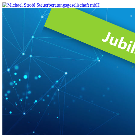
Michael
Strobl
Steuerberatungsgesellschaft
mbH
Steuerberater
in
Fürstenfeldbruck