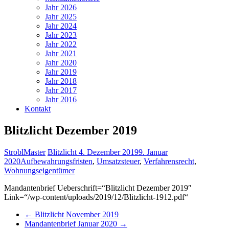
Jahr 2026
Jahr 2025
Jahr 2024
Jahr 2023
Jahr 2022
Jahr 2021
Jahr 2020
Jahr 2019
Jahr 2018
Jahr 2017
Jahr 2016
Kontakt
Blitzlicht Dezember 2019
StroblMaster
Blitzlicht
4. Dezember 2019
9. Januar
2020
Aufbewahrungsfristen
,
Umsatzsteuer
,
Verfahrensrecht
,
Wohnungseigentümer
Mandantenbrief Ueberschrift=“Blitzlicht Dezember 2019″
Link=“/wp-content/uploads/2019/12/Blitzlicht-1912.pdf“
←
Blitzlicht November 2019
Mandantenbrief Januar 2020
→